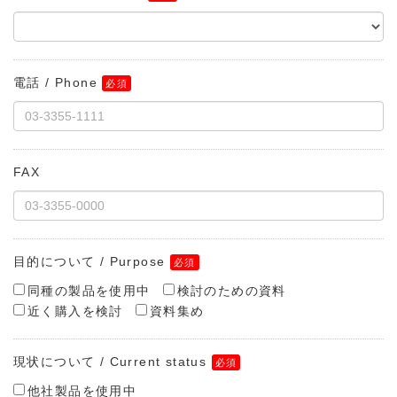
電話 / Phone
FAX
目的について / Purpose
同種の製品を使用中
検討のための資料
近く購入を検討
資料集め
現状について / Current status
他社製品を使用中