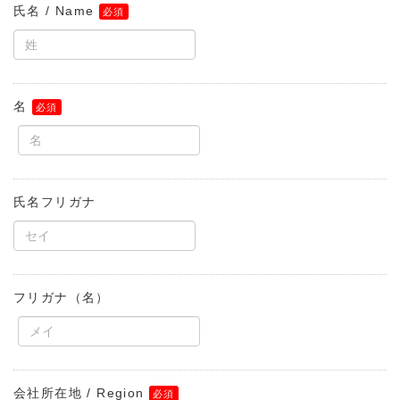
氏名 / Name
名
氏名フリガナ
フリガナ（名）
会社所在地 / Region