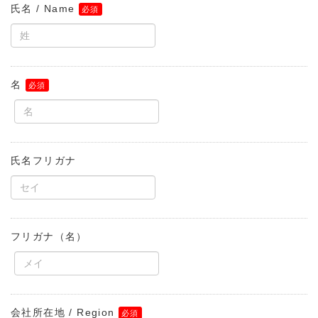
氏名 / Name
名
氏名フリガナ
フリガナ（名）
会社所在地 / Region