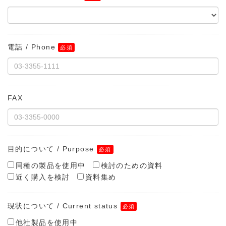
電話 / Phone
FAX
目的について / Purpose
同種の製品を使用中
検討のための資料
近く購入を検討
資料集め
現状について / Current status
他社製品を使用中