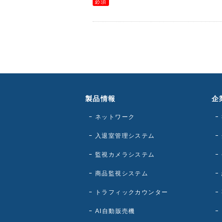
製品情報
企
ネットワーク
入退室管理システム
監視カメラシステム
商品監視システム
トラフィックカウンター
AI自動販売機