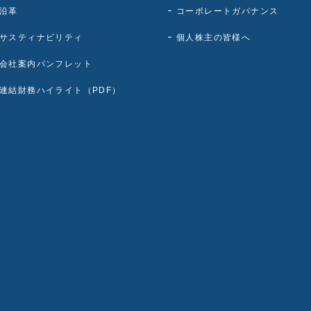
沿革
コーポレートガバナンス
サスティナビリティ
個人株主の皆様へ
会社案内パンフレット
連結財務ハイライト（PDF）