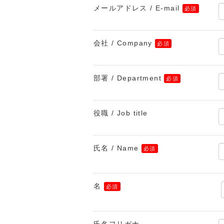
メールアドレス / E-mail
会社 / Company
部署 / Department
役職 / Job title
氏名 / Name
名