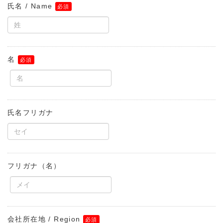
氏名 / Name
名
氏名フリガナ
フリガナ（名）
会社所在地 / Region