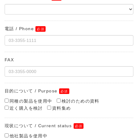
電話 / Phone
FAX
目的について / Purpose
同種の製品を使用中
検討のための資料
近く購入を検討
資料集め
現状について / Current status
他社製品を使用中