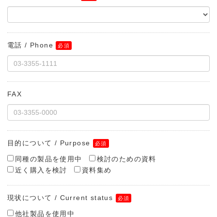
電話 / Phone
FAX
目的について / Purpose
同種の製品を使用中
検討のための資料
近く購入を検討
資料集め
現状について / Current status
他社製品を使用中