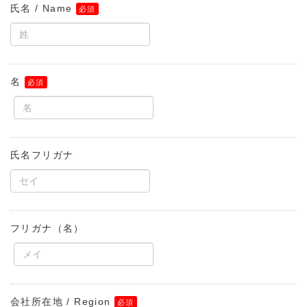
氏名 / Name
名
氏名フリガナ
フリガナ（名）
会社所在地 / Region