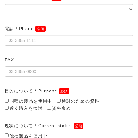
電話 / Phone
FAX
目的について / Purpose
同種の製品を使用中
検討のための資料
近く購入を検討
資料集め
現状について / Current status
他社製品を使用中