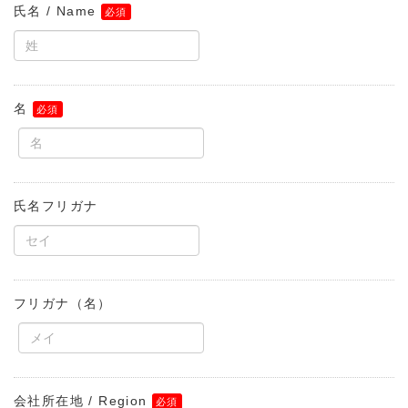
氏名 / Name
名
氏名フリガナ
フリガナ（名）
会社所在地 / Region