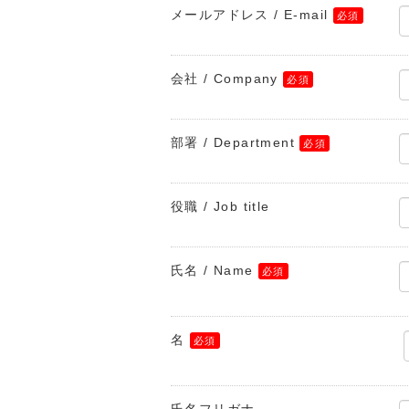
メールアドレス / E-mail
会社 / Company
部署 / Department
役職 / Job title
氏名 / Name
名