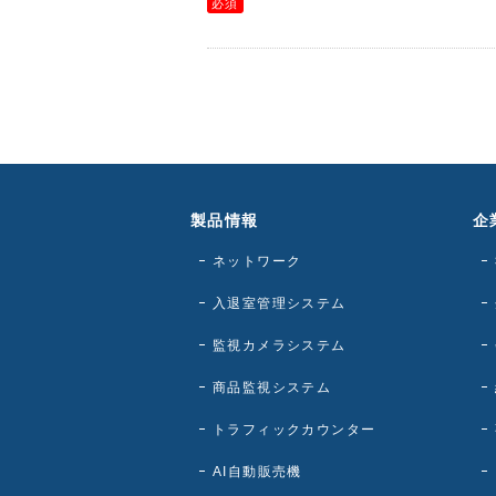
製品情報
企
ネットワーク
入退室管理システム
監視カメラシステム
商品監視システム
トラフィックカウンター
AI自動販売機