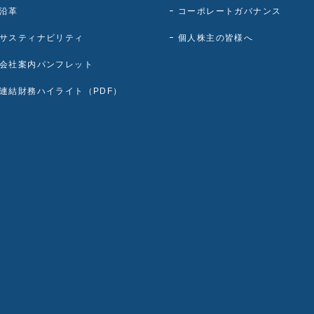
沿革
コーポレートガバナンス
サスティナビリティ
個人株主の皆様へ
会社案内パンフレット
連結財務ハイライト（PDF）