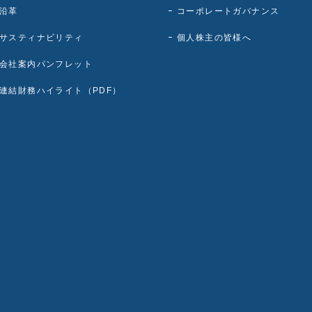
沿革
コーポレートガバナンス
サスティナビリティ
個人株主の皆様へ
会社案内パンフレット
連結財務ハイライト（PDF）