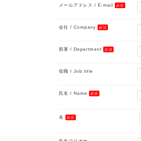
メールアドレス / E-mail
会社 / Company
部署 / Department
役職 / Job title
氏名 / Name
名