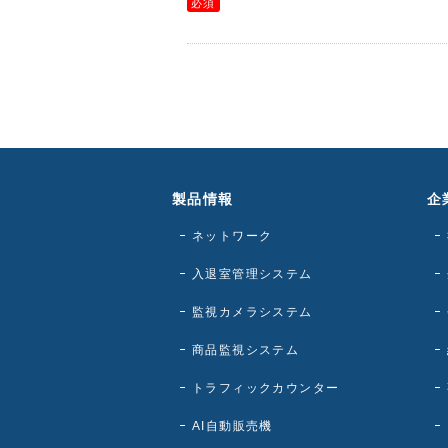
製品情報
企
ネットワーク
入退室管理システム
監視カメラシステム
商品監視システム
トラフィックカウンター
AI自動販売機