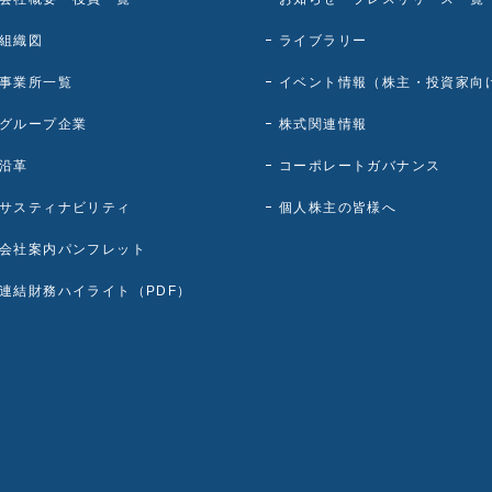
組織図
ライブラリー
事業所一覧
イベント情報（株主・投資家向
グループ企業
株式関連情報
沿革
コーポレートガバナンス
サスティナビリティ
個人株主の皆様へ
会社案内パンフレット
連結財務ハイライト（PDF）