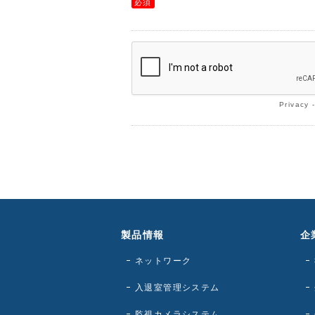
Privacy
製品情報
企
ネットワーク
入退室管理システム
監視カメラシステム