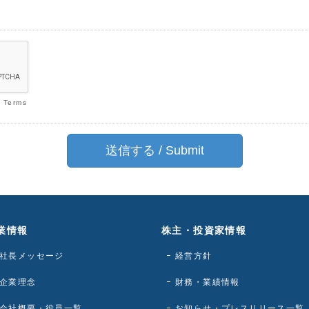
-
Terms
業情報
株主・投資家情報
社長メッセージ
経営方針
企業理念
財務・業績情報
会社概要・役員一覧
お知らせ・プレスリリース一覧