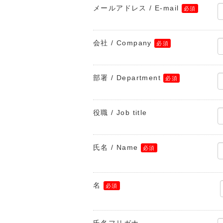
メールアドレス / E-mail
会社 / Company
部署 / Department
役職 / Job title
氏名 / Name
名