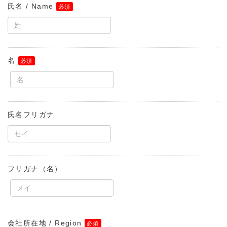
氏名 / Name
名
氏名フリガナ
フリガナ（名）
会社所在地 / Region