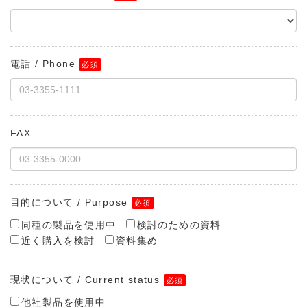
電話 / Phone
FAX
目的について / Purpose
同種の製品を使用中
検討のための資料
近く購入を検討
資料集め
現状について / Current status
他社製品を使用中