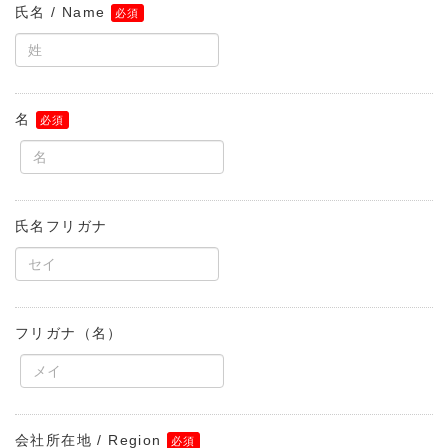
氏名 / Name
名
氏名フリガナ
フリガナ（名）
会社所在地 / Region