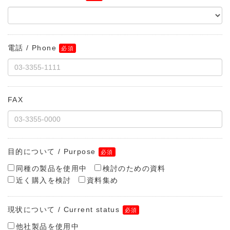
電話 / Phone
FAX
目的について / Purpose
同種の製品を使用中
検討のための資料
近く購入を検討
資料集め
現状について / Current status
他社製品を使用中