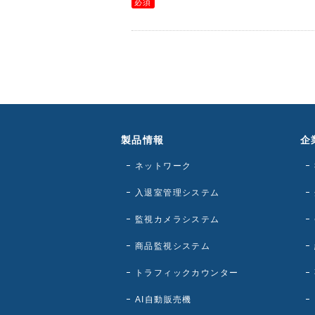
製品情報
企
ネットワーク
入退室管理システム
監視カメラシステム
商品監視システム
トラフィックカウンター
AI自動販売機