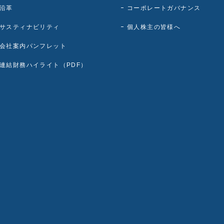
沿革
コーポレートガバナンス
サスティナビリティ
個人株主の皆様へ
会社案内パンフレット
連結財務ハイライト（PDF）