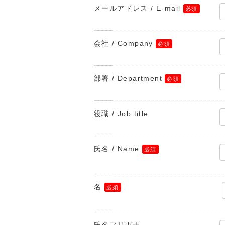
メールアドレス / E-mail
会社 / Company
部署 / Department
役職 / Job title
氏名 / Name
名