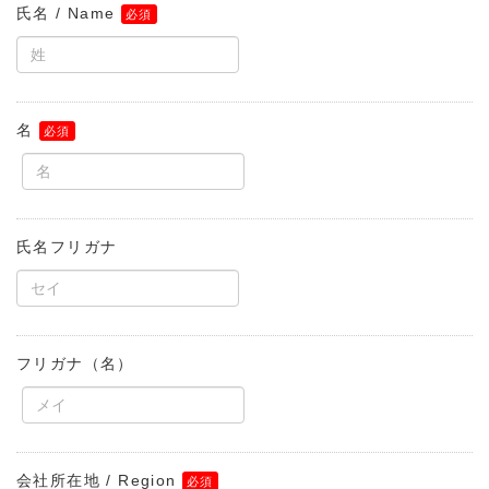
氏名 / Name
名
氏名フリガナ
フリガナ（名）
会社所在地 / Region