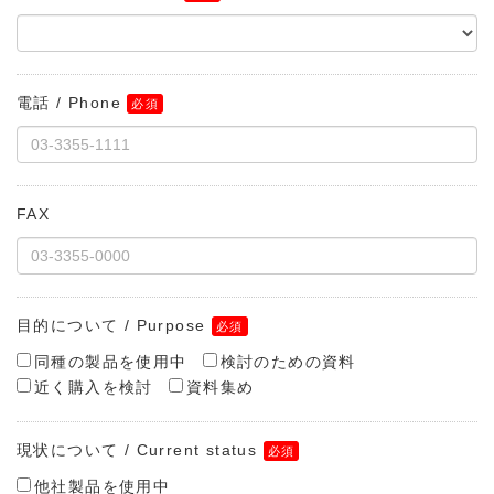
電話 / Phone
FAX
目的について / Purpose
同種の製品を使用中
検討のための資料
近く購入を検討
資料集め
現状について / Current status
他社製品を使用中