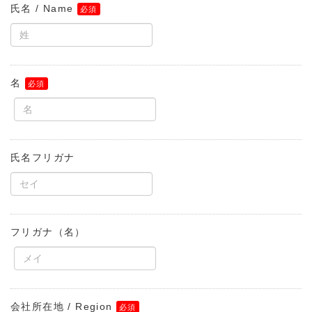
氏名 / Name
名
氏名フリガナ
フリガナ（名）
会社所在地 / Region