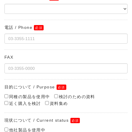
電話 / Phone
FAX
目的について / Purpose
同種の製品を使用中
検討のための資料
近く購入を検討
資料集め
現状について / Current status
他社製品を使用中